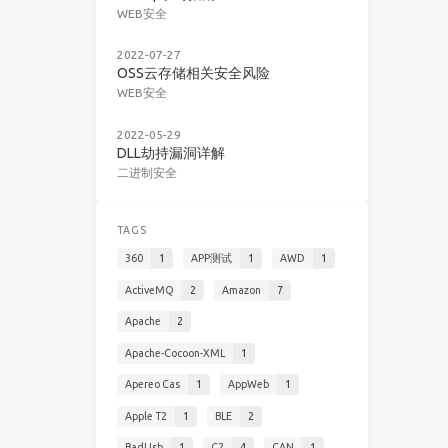
WEB安全
2022-07-27
OSS云存储相关安全风险
WEB安全
2022-05-29
DLL劫持漏洞详解
二进制安全
TAGS
360
1
APP测试
1
AWD
1
ActiveMQ
2
Amazon
7
Apache
2
Apache-Cocoon-XML
1
Apereo Cas
1
AppWeb
1
Apple T2
1
BLE
2
BadUsb
1
C2
4
CAN
1