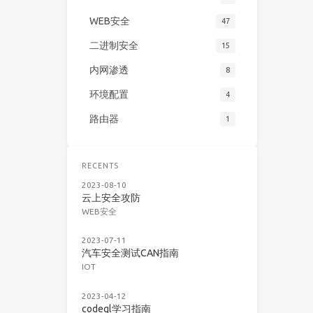
WEB安全
47
二进制安全
15
内网渗透
8
环境配置
4
路由器
1
RECENTS
2023-08-10
云上安全攻防
WEB安全
2023-07-11
汽车安全测试CAN指南
IOT
2023-04-12
codeql学习指南