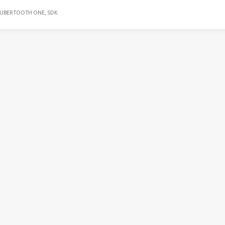
UBERTOOTH ONE,
SDK