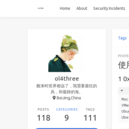
Home
About
Security Incidents
Tags
POST
使
ol4three
0
醒来时世界都远了，我需要最狂的
风，和最静的海。
BeiJing,China
Mac
VMw
POSTS
CATEGORIES
TAGS
Ubu
118
9
111
Ube