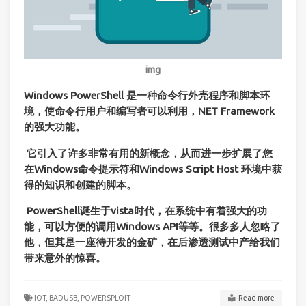
img
Windows PowerShell
是一种命令行外壳程序和脚本环
境，使命令行用户和编写者可以利用，NET Framework
的强大功能。
​
它引入了许多非常有用的新概念，从而进一步扩展了您
在Windows命令提示符和Windows Script Host 环境中获
得的知识和创建的脚本。
​
PowerShell诞生于vista时代，在系统中有着强大的功
能，可以方便的调用Windows API等等。很多多人忽略了
他，但其是一座待开发的金矿，在后渗透测试中产给我们
带来意外的惊喜。
IOT,
BADUSB,
POWERSPLOIT
Read more