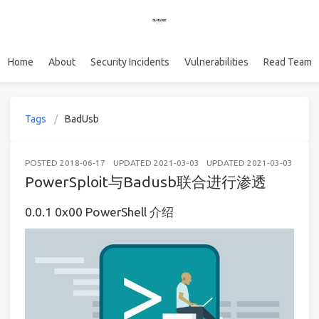
Home
About
Security Incidents
Vulnerabilities
Read Team
Tags
BadUsb
POSTED
2018-06-17
UPDATED
2021-03-03
UPDATED
2021-03-03
IOT
PowerSploit与Badusb联合进行渗透
0x00 PowerShell 介绍