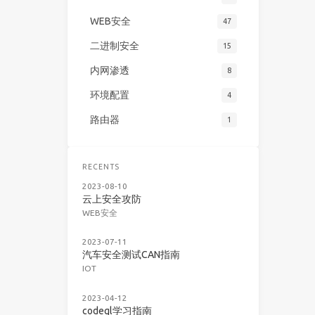
WEB安全
47
二进制安全
15
内网渗透
8
环境配置
4
路由器
1
RECENTS
2023-08-10
云上安全攻防
WEB安全
2023-07-11
汽车安全测试CAN指南
IOT
2023-04-12
codeql学习指南