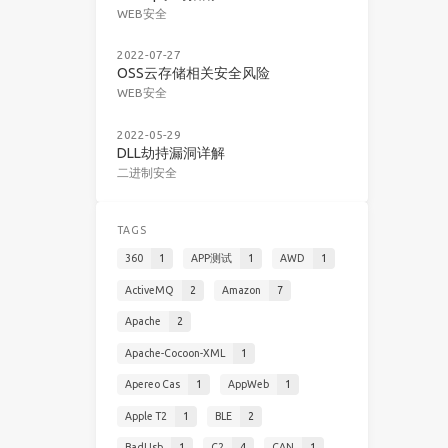
WEB安全
2022-07-27
OSS云存储相关安全风险
WEB安全
2022-05-29
DLL劫持漏洞详解
二进制安全
TAGS
360
1
APP测试
1
AWD
1
ActiveMQ
2
Amazon
7
Apache
2
Apache-Cocoon-XML
1
Apereo Cas
1
AppWeb
1
Apple T2
1
BLE
2
BadUsb
1
C2
4
CAN
1