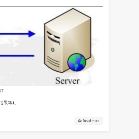
07
询结果等)。
Read more