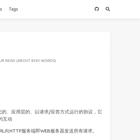
es
Tags
UR READ (ABOUT 8385 WORDS)
)：一种无状态的、应用层的、以请求/应答方式运行的协议，它
的互动
RL向HTTP服务端即WEB服务器发送所有请求。