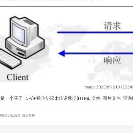
image-202009121912324
P是一个基于TCP/IP通信协议来传递数据(HTML 文件, 图片文件, 查
TP请求走私协议,
协议分析