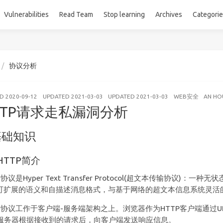
Vulnerabilities
Read Team
Stop learning
Archives
Categori
协议分析
ED
2020-09-12
UPDATED
2021-03-03
UPDATED
2021-03-03
WEB安全
AN HO
TTP请求走私漏洞分析
基础知识
HTTP简介
P协议是Hyper Text Transfer Protocol(超文本传输协议
可扩展的语义和自描述消息格式，与基于网络的超文本信息系统灵活
TP协议工作于客户端-服务端架构之上。浏览器作为HTTP客户端通过U
b服务器根据接收到的请求后，向客户端发送响应信息。