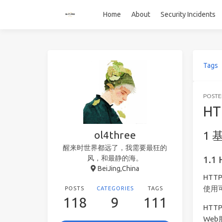
Home
About
Security Incidents
Tags
POST
H
ol4three
醒来时世界都远了，我需要最狂的
风，和最静的海。
BeiJing,China
HTT
使用
POSTS
CATEGORIES
TAGS
118
9
111
HT
We