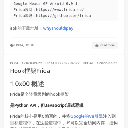
Google Nexus 6P Anroid 6.0.1
Frida官网：https://www.frida.re/
Frida源码：https://github.com/frida
apk的下载地址：
whyshouldIpay
FRIDA,
HOOK
Read more
POSTED
2020-09-22
UPDATED
2022-07-22
UPDATED
2022-07-22
AND
Hook框架Frida
0x00 概述
Frida是个轻量级别的hook框架
是Python API，但JavaScript调试逻辑
Frida的核心是用C编写的，并将
Google的V8引擎
注入到
目标进程中，在这些进程中，JS可以完全访问内存，挂钩