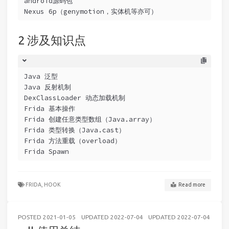
android源码包
Nexus 6p（genymotion，实体机等亦可）
涉及知识点
Java 泛型
Java 反射机制
DexClassLoader 动态加载机制
Frida 基本操作
Frida 创建任意类型数组（Java.array）
Frida 类型转换（Java.cast）
Frida 方法重载（overload）
Frida Spawn
FRIDA,
HOOK
Read more
POSTED
2021-01-05
UPDATED
2022-07-04
UPDATED
2022-07-04
AND