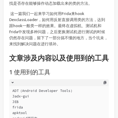
找是否存在能够操作动态加载出来的类的方法。
​ 这一篇我们一起来学习如何用Frida来hook
DexclassLoader，如何用反射直接调用类的方法，达到
跟hook一般类一样的效果。最终在虚拟机、测试机和
frida中发现多种问题，之后更换测试机进行测试的时候
仍然存在问题，留下了一部分搞不懂的地方，当个坑未，
来找到解决问题在进行填补。
文章涉及内容以及使用到的工具
使用到的工具
ADT（Android Developer Tools）
Jadx-gui
JEB
frida
apktool