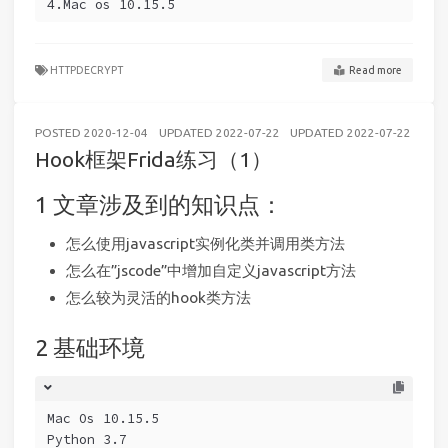
4.Mac os 10.15.5
HTTPDECRYPT
Read more
POSTED
2020-12-04
UPDATED
2022-07-22
UPDATED
2022-07-22
AND
Hook框架Frida练习（1）
文章涉及到的知识点：
怎么使用javascript实例化类并调用类方法
怎么在”jscode”中增加自定义javascript方法
怎么较为灵活的hook类方法
基础环境
Mac Os 10.15.5
Python 3.7