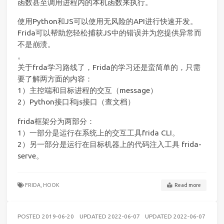
函数甚至调用进程内的本机函数来执行。
使用Python和JS可以使用无风险的API进行快速开发。
Frida可以帮助您轻松捕获JS中的错误并为您提供异常而
不是崩溃。
。
关于frda学习路线了，Frida的学习还是蛮简单的，只需
要了解两方面的内容：
1）主控端和目标进程的交互（message）
2）Python接口和js接口（查文档）
frida框架分为两部分：
1）一部分是运行在系统上的交互工具frida CLI。
2）另一部分是运行在目标机器上的代码注入工具 frida-
serve。
FRIDA,
HOOK
Read more
POSTED
2019-06-20
UPDATED
2022-06-07
UPDATED
2022-06-07
AND