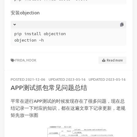
安装objection
pip install objection
objection -h
FRIDA,
HOOK
Read more
POSTED
2021-12-06
UPDATED
2023-05-16
UPDATED
2023-05-16
AND
APP测试抓包常见问题总结
平常在进行APP测试的时候发现存在了很多问题，现在总
结记录一下对应的知识，都在这遍文章下记录更新，老规
矩先放一张图