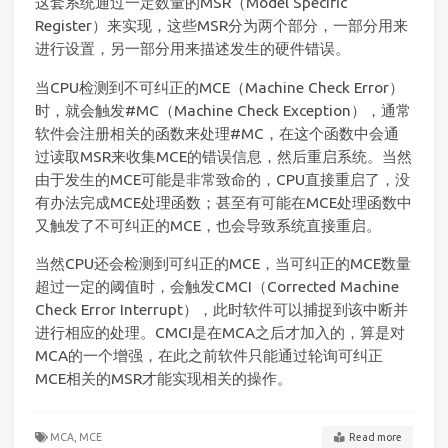
这套系统通过一定数量的MSR（Model Specific
Register）来实现，这些MSR分为两个部分，一部分用来
进行设置，另一部分用来描述发生的硬件错误。
当CPU检测到不可纠正的MCE（Machine Check Error）
时，就会触发#MC（Machine Check Exception），通常
软件会注册相关的函数来处理#MC，在这个函数中会通
过读取MSR来收集MCE的错误信息，然后重启系统。当然
由于发生的MCE可能是非常致命的，CPU直接重启了，没
有办法完成MCE处理函数；甚至有可能在MCE处理函数中
又触发了不可纠正的MCE，也会导致系统直接重启。
当然CPU还会检测到可纠正的MCE，当可纠正的MCE数量
超过一定的阈值时，会触发CMCI（Corrected Machine
Check Error Interrupt），此时软件可以捕捉到该中断并
进行相应的处理。CMCI是在MCA之后才加入的，算是对
MCA的一个增强，在此之前软件只能通过轮询可纠正
MCE相关的MSR才能实现相关的操作。
MCA,
MCE
Read more