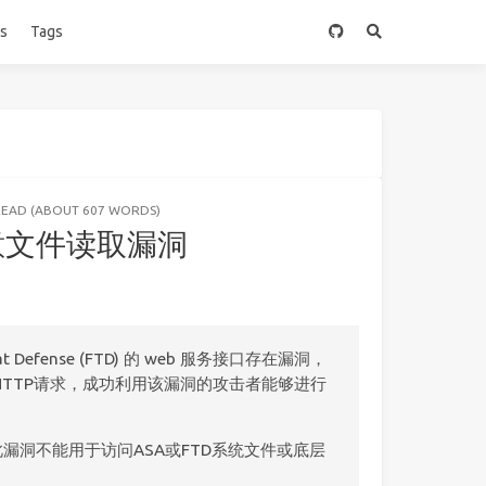
es
Tags
READ (ABOUT 607 WORDS)
D 任意文件读取漏洞
r Threat Defense (FTD) 的 web 服务接口存在漏洞，
TTP请求，成功利用该漏洞的攻击者能够进行
且此漏洞不能用于访问ASA或FTD系统文件或底层