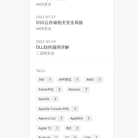
WEB安全
2022-07-27
OSS云存储相关安全风险
WEB安全
2022-05-29
DLL劫持漏洞详解
二进制安全
TAGS
360
1
APP测试
1
AWD
1
ActiveMQ
2
Amazon
7
Apache
2
Apache-Cocoon-XML
1
Apereo Cas
1
AppWeb
1
Apple T2
1
BLE
2
BadUsb
1
C2
4
CAN
1