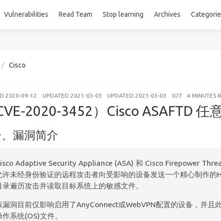
Vulnerabilities
Read Team
Stop learning
Archives
Categori
Cisco
ED
2020-09-12
UPDATED
2021-03-03
UPDATED
2021-03-03
IOT
4 MINUTES 
VE-2020-3452）Cisco ASAFT
一、漏洞简介
isco Adaptive Security Appliance (ASA) 和 Cisco Firepowe
允许未经身份验证的远程攻击者向受影响的设备发送一个精心制作的H
目录遍历攻击并读取目标系统上的敏感文件。
该漏洞目前仅影响启用了AnyConnect或WebVPN配置的设备，并
操作系统(OS)文件。