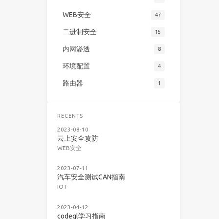
WEB安全
47
二进制安全
15
内网渗透
8
环境配置
4
路由器
1
RECENTS
2023-08-10
云上安全攻防
WEB安全
2023-07-11
汽车安全测试CAN指南
IOT
2023-04-12
codeql学习指南