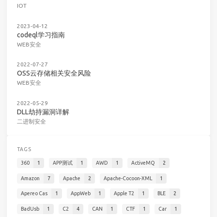
IOT
2023-04-12
codeql学习指南
WEB安全
2022-07-27
OSS云存储相关安全风险
WEB安全
2022-05-29
DLL劫持漏洞详解
二进制安全
TAGS
360
1
APP测试
1
AWD
1
ActiveMQ
2
Amazon
7
Apache
2
Apache-Cocoon-XML
1
Apereo Cas
1
AppWeb
1
Apple T2
1
BLE
2
BadUsb
1
C2
4
CAN
1
CTF
1
Car
1