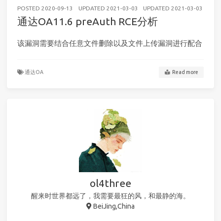
POSTED
2020-09-13
UPDATED
2021-03-03
UPDATED
2021-03-03
WE
通达OA11.6 preAuth RCE分析
该漏洞需要结合任意文件删除以及文件上传漏洞进行配合
通达OA
Read more
ol4three
醒来时世界都远了，我需要最狂的风，和最静的海。
BeiJing,China