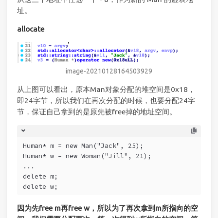
址。
allocate
image-20210128164503929
从上图可以看出，原本Man对象分配的堆空间是0x18，
即24字节，所以我们在再次分配的时候，也要分配24字
节，保证自己拿到的是原先被free掉的地址空间。
Human* m = new Man("Jack", 25);
Human* w = new Woman("Jill", 21);
...
delete m;
delete w;
因为先free m再free w，所以为了再次拿到m所指向的空