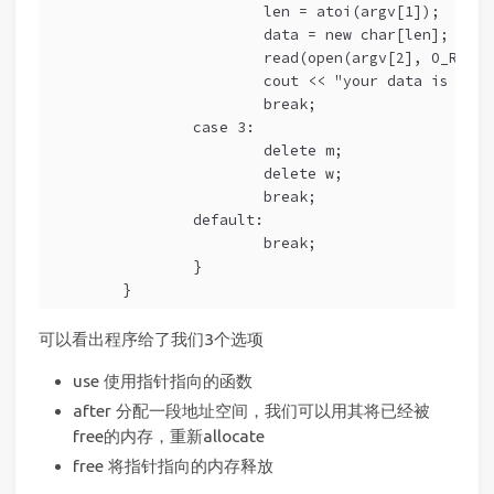
                        len = atoi(argv[1]);
                        data = new char[len];
                        read(open(argv[2], O_RDONL
                        cout << "your data is allo
                        break;
                case 3:
                        delete m;
                        delete w;
                        break;
                default:
                        break;
                }
        }
可以看出程序给了我们3个选项
use 使用指针指向的函数
after 分配一段地址空间，我们可以用其将已经被
free的内存，重新allocate
free 将指针指向的内存释放