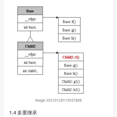
image-20210128113057868
多重继承