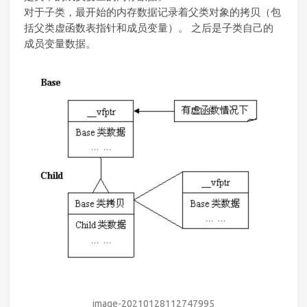
对于子类，最开始的内存数据记录着父类对象的拷贝（包
括父类虚函数表指针和成员变量）。 之后是子类自己的
成员变量数据。
image-20210128112747995