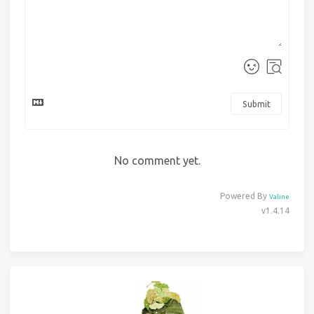
Submit
No comment yet.
Powered By
Valine
v1.4.14