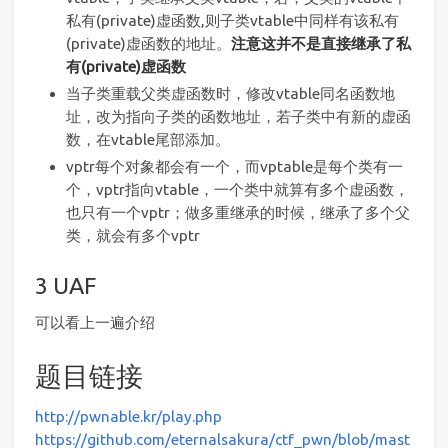
私有(private)虚函数,则子类vtable中同样有该私有
(private)虚函数的地址。
注意这并不是直接继承了私
有(private)虚函数
当子类重载父类虚函数时，修改vtable同名函数地
址，改为指向子类的函数地址，若子类中有新的虚函
数，在vtable尾部添加。
vptr每个对象都会有一个，而vptable是每个类有一
个，vptr指向vtable，一个类中就算有多个虚函数，
也只有一个vptr；做多重继承的时候，继承了多个父
类，就会有多个vptr
UAF
可以看上一遍介绍
题目链接
http://pwnable.kr/play.php
https://github.com/eternalsakura/ctf_pwn/blob/mast