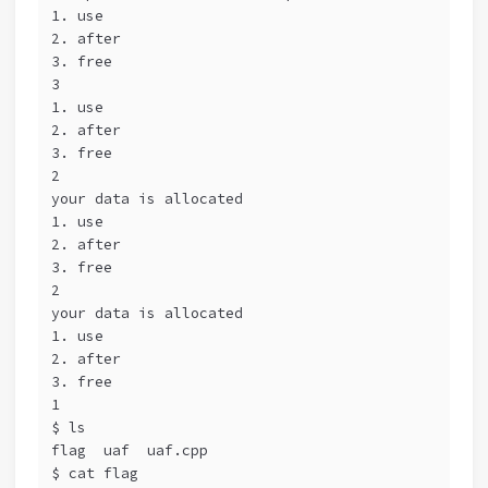
1. use
2. after
3. free
3
1. use
2. after
3. free
2
your data is allocated
1. use
2. after
3. free
2
your data is allocated
1. use
2. after
3. free
1
$ ls
flag  uaf  uaf.cpp
$ cat flag