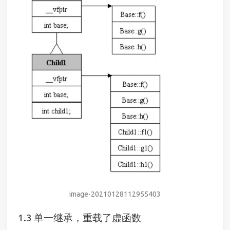
image-20210128112955403
单一继承，重载了虚函数