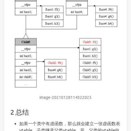
image-20210128114322025
总结
如果一个类中有虚函数，那么就会建立一张虚函数表
vtable，子类继承父类vtable，若，父类的vtable中