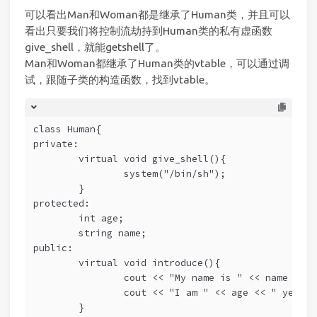
可以看出Man和Woman都是继承了Human类，并且可以
看出只要我们将控制流劫持到Human类的私有虚函数
give_shell，就能getshell了。
Man和Woman都继承了Human类的vtable，可以通过调
试，跟随子类的构造函数，找到vtable。
class Human{
private:
	virtual void give_shell(){
		system("/bin/sh");
	}
protected:
	int age;
	string name;
public:
	virtual void introduce(){
		cout << "My name is " << name << 
		cout << "I am " << age << " years
	}