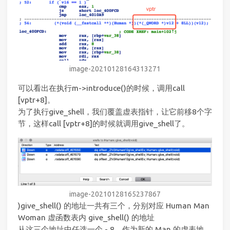
image-20210128164313271
可以看出在执行m->introduce()的时候，调用call
[vptr+8]。
为了执行give_shell，我们覆盖虚表指针，让它前移8个字
节，这样call [vptr+8]的时候就调用give_shell了。
image-20210128165237867
)give_shell() 的地址一共有三个，分别对应 Human Man
Woman 虚函数表内 give_shell() 的地址
从这三个地址中任选一个 - 8，作为新的 Man 的虚表地