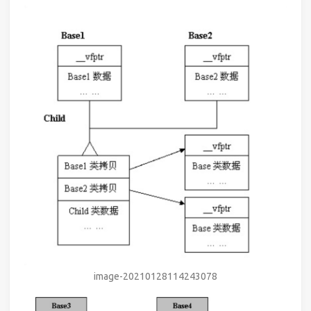
image-20210128114243078