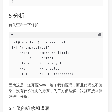
}
分析
首先查看一下保护
uaf@pwnable:~$ checksec uaf
[*] '/home/uaf/uaf'
    Arch:     amd64-64-little
    RELRO:    Partial RELRO
    Stack:    No canary found
    NX:       NX enabled
    PIE:      No PIE (0x400000)
因为这是一道开源pwn，给了我们源码，而且代码也不复
杂，没有什么逆向的必要，为了方便理解，我就直接从源
码进行分析。
类的继承和虚表