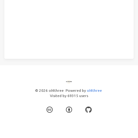
© 2026 ol4three
Powered by
ol4three
Visited by
69315
users