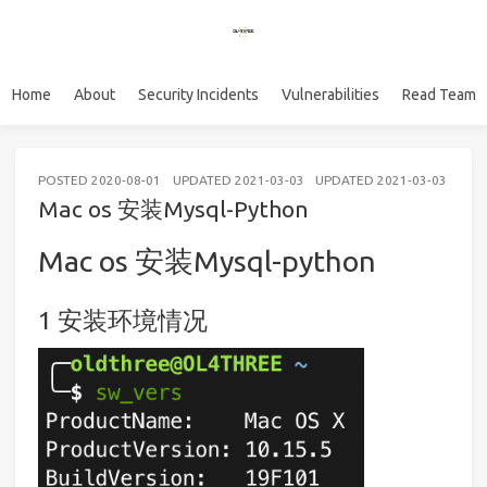
Home
About
Security Incidents
Vulnerabilities
Read Team
POSTED
2020-08-01
UPDATED
2021-03-03
UPDATED
2021-03-03
环境
Mac os 安装Mysql-Python
Mac os 安装Mysql-python
安装环境情况