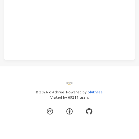
© 2026 ol4three
Powered by
ol4three
Visited by
69211
users