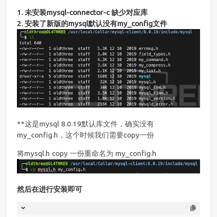
1. 未安装mysql-connector-c 缺少对应库
2. 安装了新版的mysql默认没有my_config文件
**这是mysql 8.0.19默认库文件，确实没有
my_config.h，这个时候我们需要copy一份
将mysql.h copy 一份重命名为 my_config.h
然后在进行安装即可