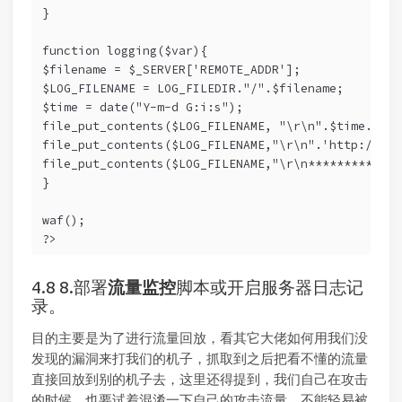
}
function logging($var){ 
$filename = $_SERVER['REMOTE_ADDR'];
$LOG_FILENAME = LOG_FILEDIR."/".$filename;
$time = date("Y-m-d G:i:s");
file_put_contents($LOG_FILENAME, "\r\n".$time."\r\
file_put_contents($LOG_FILENAME,"\r\n".'http://'.$
file_put_contents($LOG_FILENAME,"\r\n*************
}
waf(); 
?>
8.部署
流量监控
脚本或开启服务器日志记
录。
目的主要是为了进行流量回放，看其它大佬如何用我们没
发现的漏洞来打我们的机子，抓取到之后把看不懂的流量
直接回放到别的机子去，这里还得提到，我们自己在攻击
的时候，也要试着混淆一下自己的攻击流量，不能轻易被