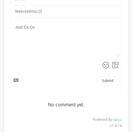
Submit
No comment yet.
Powered By
Valine
v1.4.14