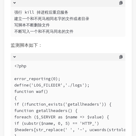
强行 kill 掉进程后重启服务
建立一个和不死马相同名字的文件或者目录
写脚本不断删除文件
不断写入一个和不死马同名的文件
监测脚本如下：
<?php
error_reporting(0); 
define('LOG_FILEDIR','./logs'); 
function waf() 
{ 
if (!function_exists('getallheaders')) { 
function getallheaders() { 
foreach ($_SERVER as $name => $value) { 
if (substr($name, 0, 5) == 'HTTP_') 
$headers[str_replace(' ', '-', ucwords(strtolower(