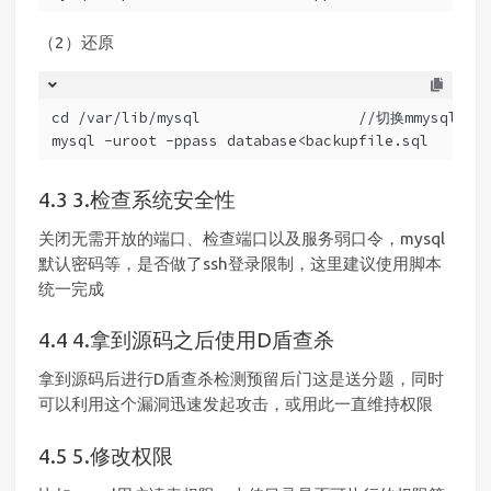
（2）还原
cd /var/lib/mysql                  //切换mmysql库目
mysql -uroot -ppass database<backupfile.sql
3.检查系统安全性
关闭无需开放的端口、检查端口以及服务弱口令，mysql
默认密码等，是否做了ssh登录限制，这里建议使用脚本
统一完成
4.拿到源码之后使用D盾查杀
拿到源码后进行D盾查杀检测预留后门这是送分题，同时
可以利用这个漏洞迅速发起攻击，或用此一直维持权限
5.修改权限