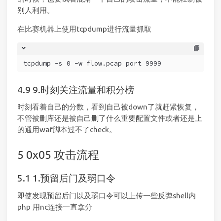
别人利用。
在比赛机器上使用tcpdump进行流量抓取
tcpdump -s 0 -w flow.pcap port 9999
9.时刻关注流量和积分榜
时刻看着自己的分数，看到自己被down了就赶紧恢复，
不管被删库还是被自己删了什么重要配置文件或者还是上
的通用waf脚本过不了check。
0x05 攻击流程
1.预留后门及弱口令
即使发现预留后门以及弱口令可以上传一些反弹shell内
php 用nc连接一直拿分