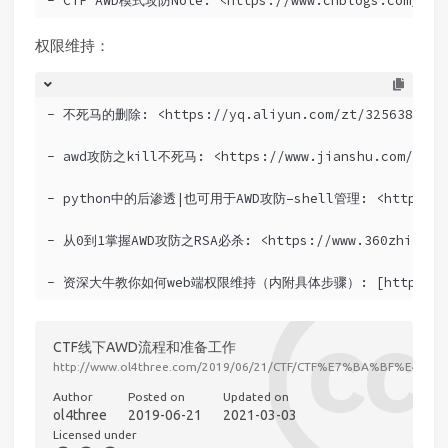
- CTF AWD模式攻防Note: <https://www.cnblogs.com/nul1
权限维持：
- 不死马的删除: <https://yq.aliyun.com/zt/325638>
- awd攻防之kill不死马: <https://www.jianshu.com/p/ba7
- python中的后渗透|也可用于AWD攻防–shell管理: <https://www
- 从0到1掌握AWD攻防之RSA必杀: <https://www.360zhijia.co
- 资深大牛教你如何web端权限维持（内附具体步骤）: [http://www.sohu
CTF线下AWD流程和准备工作
http://www.ol4three.com/2019/06/21/CTF/CTF%E7%BA%B
Author
Posted on
Updated on
ol4three
2019-06-21
2021-03-03
Licensed under