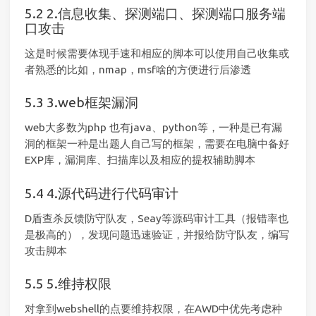
2.信息收集、探测端口、探测端口服务端
口攻击
这是时候需要体现手速和相应的脚本可以使用自己收集或
者熟悉的比如，nmap，msf啥的方便进行后渗透
3.web框架漏洞
web大多数为php 也有java、python等，一种是已有漏
洞的框架一种是出题人自己写的框架，需要在电脑中备好
EXP库，漏洞库、扫描库以及相应的提权辅助脚本
4.源代码进行代码审计
D盾查杀反馈防守队友，Seay等源码审计工具（报错率也
是极高的），发现问题迅速验证，并报给防守队友，编写
攻击脚本
5.维持权限
对拿到webshell的点要维持权限，在AWD中优先考虑种