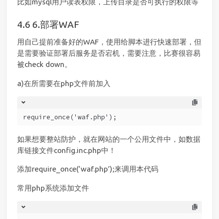
比如mysql用户读表权限，上传目录是否可执行的权限等
6.部署WAF
用自己提前准备好的WAF，使用给脚本进行快速部署，但
是需要验证部署后服务是否宕机，需要注意，比赛很容易
被check down。
a)在所需要在php文件前加入
require_once('waf.php');
如果想要整站防护，就在网站的一个公用文件中，如数据
库链接文件config.inc.php中！
添加require_once(‘waf.php’);来调用本代码
常用php系统添加文件