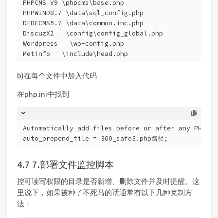
PHPCMS V9 \phpcms\base.php
PHPWIND8.7 \data\sql_config.php
DEDECMS5.7 \data\common.inc.php
DiscuzX2   \config\config_global.php
Wordpress   \wp-config.php
Metinfo   \include\head.php
b)在每个文件中加入代码
在php.ini中找到
Automatically add files before or after any PHP do
auto_prepend_file = 360_safe3.php路径;
7.部署文件监控脚本
控可读写权限的目录是否新增、删除文件并及时提醒。这
里说下，如果被种了不死马的话通常有以下几种克制方
法：