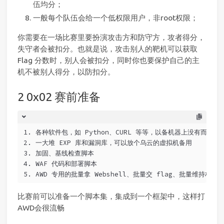
伍均分；
一般每个队伍会给一个低权限用户，非root权限；
你需要在一场比赛里要扮演攻击方和防守方，攻者得分，
失守者会被扣分。也就是说，攻击别人的靶机可以获取
Flag 分数时，别人会被扣分，同时你也要保护自己的主
机不被别人得分，以防扣分。
0x02 赛前准备
1. 各种软件包，如 Python、CURL 等等，以备机器上没有而陷入
2. 一大堆 EXP 库和漏洞库，可以放个乌云的虚拟机备用
3. 加固、基线检查脚本
4. WAF 代码和部署脚本
5. AWD 专用的批量拿 Webshell、批量交 flag、批量维持权
比赛前可以准备一个脚本集，集成到一个框架中，这样打
AWD会很流畅